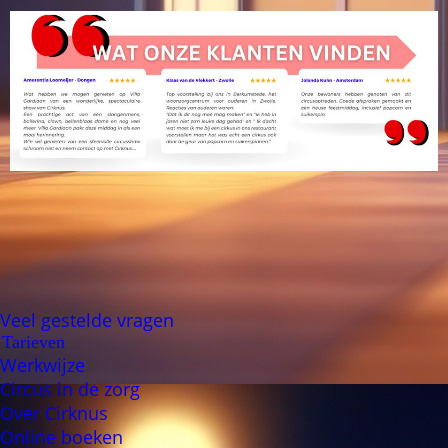
Veel gestelde vragen
Tarieven
Werkwijze
Circus in de zorg
Over Cirknus
Online boeken